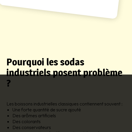
Pourquoi les sodas
industriels posent problème
?
Les boissons industrielles classiques contiennent souvent :
Une forte quantité de sucre ajouté
Des arômes artificiels
Des colorants
Des conservateurs