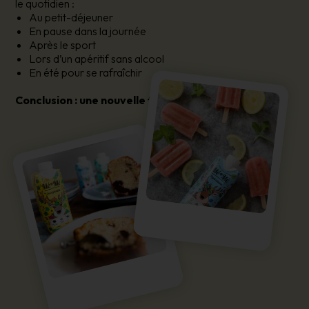
le quotidien :
Au petit-déjeuner
En pause dans la journée
Après le sport
Lors d’un apéritif sans alcool
En été pour se rafraîchir
Conclusion : une nouvelle façon de boire