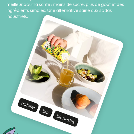
meilleur pour la santé : moins de sucre, plus de goût et des
ingrédients simples. Une alternative saine aux sodas
industriels.
naturel
bio
bien-etre