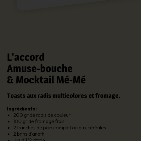
L'accord
Amuse-bouche
& Mocktail Mé-Mé
Toasts aux radis multicolores et fromage.
Ingrédients :
200 gr de radis de couleur
100 gr de fromage frais
2 tranches de pain complet ou aux céréales
2 brins d'aneth
Jus d'1/2 citron