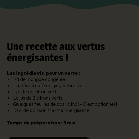
Une recette aux vertus
énergisantes !
Les Ingrédients pour un verre :
1/4 de mangue congelée
1 cuillère à café de gingembre frais
1 zeste de citron vert
Le jus de 2 citrons verts
Quelques feuilles de basilic thaï - C'est optionnel !
10 cl de boisson Mé-Mé Energisante
Temps de préparation : 5 min