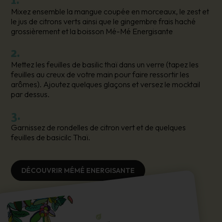
Mixez ensemble la mangue coupée en morceaux, le zest et
le jus de citrons verts ainsi que le gingembre frais haché
grossièrement et la boisson Mé-Mé Energisante
2.
Mettez les feuilles de basilic thaï dans un verre (tapez les
feuilles au creux de votre main pour faire ressortir les
arômes). Ajoutez quelques glaçons et versez le mocktail
par dessus.
3.
Garnissez de rondelles de citron vert et de quelques
feuilles de basicilc Thaï.
DÉCOUVRIR MÉMÉ ENERGISANTE