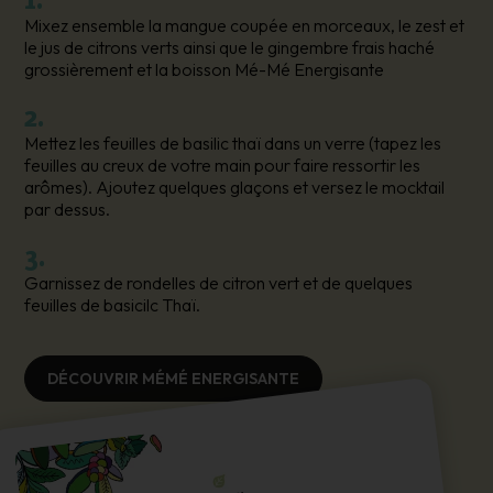
Mixez ensemble la mangue coupée en morceaux, le zest et
le jus de citrons verts ainsi que le gingembre frais haché
grossièrement et la boisson Mé-Mé Energisante
2.
Mettez les feuilles de basilic thaï dans un verre (tapez les
feuilles au creux de votre main pour faire ressortir les
arômes). Ajoutez quelques glaçons et versez le mocktail
par dessus.
3.
Garnissez de rondelles de citron vert et de quelques
feuilles de basicilc Thaï.
DÉCOUVRIR MÉMÉ ENERGISANTE