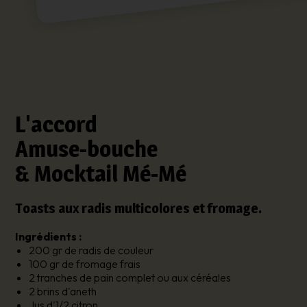
L'accord
Amuse-bouche
& Mocktail Mé-Mé
Toasts aux radis multicolores et fromage.
Ingrédients :
200 gr de radis de couleur
100 gr de fromage frais
2 tranches de pain complet ou aux céréales
2 brins d'aneth
Jus d'1/2 citron