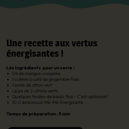
Une recette aux vertus
énergisantes !
Les Ingrédients pour un verre :
1/4 de mangue congelée
1 cuillère à café de gingembre frais
1 zeste de citron vert
Le jus de 2 citrons verts
Quelques feuilles de basilic thaï - C'est optionnel !
10 cl de boisson Mé-Mé Energisante
Temps de préparation : 5 min