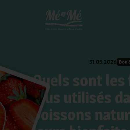
31.05.2026
Bon 
Quels sont les 
plus utilisés d
boissons natur