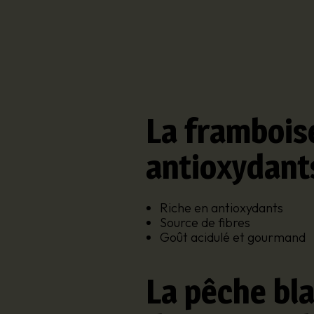
La framboise
antioxydant
Riche en antioxydants
Source de fibres
Goût acidulé et gourmand
La pêche bla