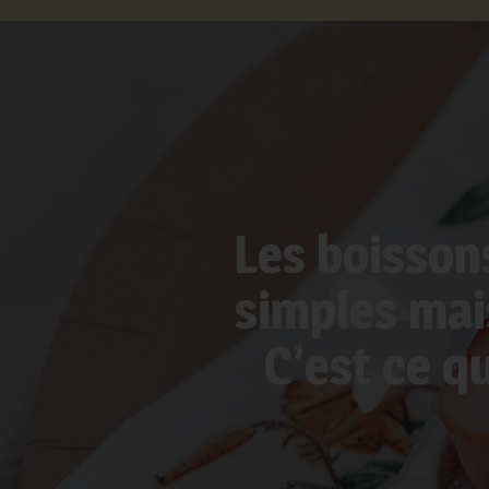
Les boissons
simples mai
C’est ce q