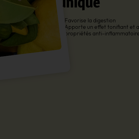
unique
Favorise la digestion
Apporte un effet tonifiant et a
propriétés anti-inflammatoire