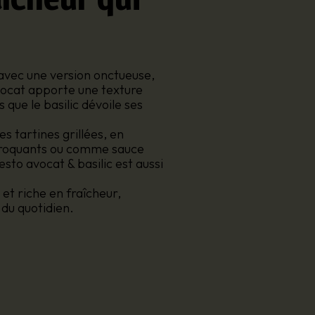
 avec une version onctueuse,
avocat apporte une texture
que le basilic dévoile ses
s tartines grillées, en
roquants ou comme sauce
sto avocat & basilic est aussi
et riche en fraîcheur,
 du quotidien.