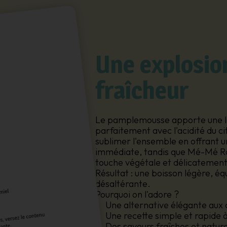
Une explosio
fraîcheur
Le pamplemousse apporte une l
parfaitement avec l'acidité du c
sublimer l'ensemble en offrant u
immédiate, tandis que Mé-Mé Ra
touche végétale et délicatemen
Résultat : une boisson légère, éq
désaltérante.
Pourquoi on l'adore ?
Une alternative élégante aux c
Une recette simple et rapide 
Des saveurs fraîches et nature