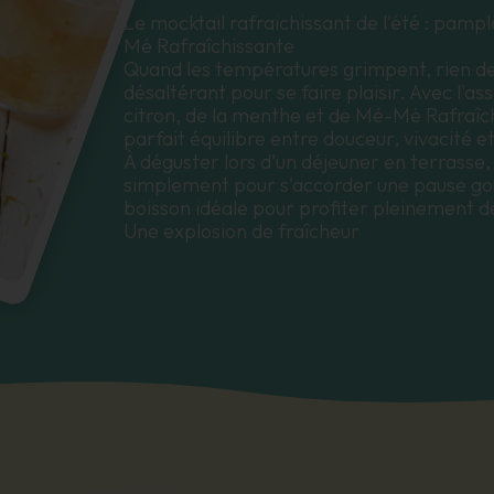
Le mocktail rafraichissant de l'été : pam
Mé Rafraîchissante
Quand les températures grimpent, rien de t
désaltérant pour se faire plaisir. Avec l'
citron, de la menthe et de Mé-Mé Rafraîch
parfait équilibre entre douceur, vivacité et
À déguster lors d'un déjeuner en terrasse,
simplement pour s'accorder une pause gou
boisson idéale pour profiter pleinement de
Une explosion de fraîcheur