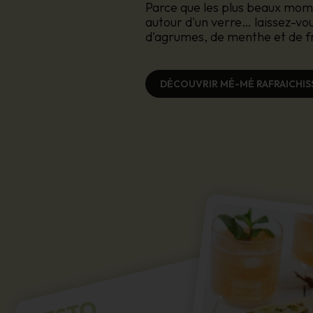
Parce que les plus beaux mome
autour d'un verre… laissez-vo
d'agrumes, de menthe et de f
DÉCOUVRIR MÉ-MÉ RAFRAICHI