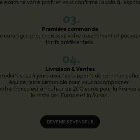
 examine votre profil et vous confirme l'accès à l'espa
03.
Première commande
e catalogue pro, choisissez votre assortiment et pass
tarifs préférentiels.
04.
Livraison & Ventes
roduits sous 4 jours avec les supports de communication
équipe reste disponible pour vous accompagner.
notre franco est à hauteur de 200 euros pour la France 
le reste de l'Europe et la Suisse.
DEVENIR REVENDEUR