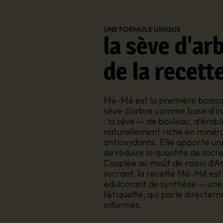
UNE FORMULE UNIQUE
la sève d'ar
de la recett
Mé-Mé est la première boisson 
sève d'arbre comme base d'inf
: la sève — de bouleau, d'érab
naturellement riche en minéra
antioxydants. Elle apporte u
de réduire la quantité de sucre
Couplée au moût de raisin d'
sucrant, la recette Mé-Mé est 
édulcorant de synthèse — une 
l'étiquette, qui parle direct
informés.