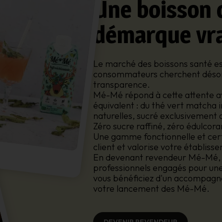
Une boisson 
démarque vr
Le marché des boissons santé est
consommateurs cherchent désorma
transparence.
Mé-Mé répond à cette attente a
équivalent : du thé vert matcha 
naturelles, sucré exclusivement 
Zéro sucre raffiné, zéro édulcor
Une gamme fonctionnelle et certif
client et valorise votre établiss
En devenant revendeur Mé-Mé, v
professionnels engagés pour une
vous bénéficiez d'un accompagn
votre lancement des Mé-Mé.
DEVENIR REVENDEUR