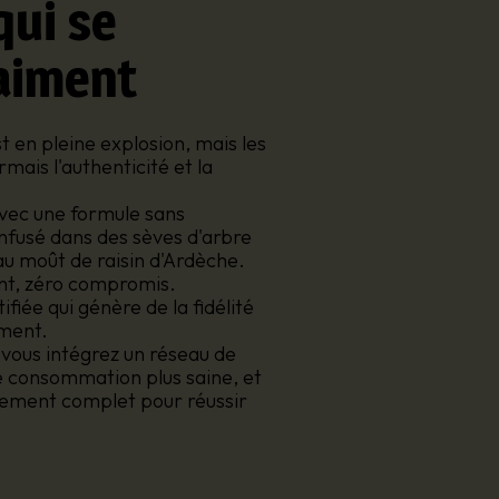
qui se
aiment
 en pleine explosion, mais les
is l'authenticité et la
vec une formule sans
infusé dans des sèves d'arbre
au moût de raisin d'Ardèche.
ant, zéro compromis.
iée qui génère de la fidélité
ement.
ous intégrez un réseau de
 consommation plus saine, et
ement complet pour réussir