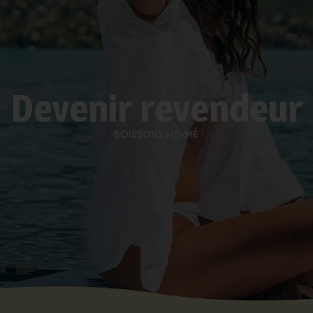
Devenir revendeur
BOISSONS MÉ-MÉ