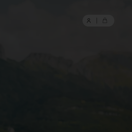
connexion
Mot de passe oublié ?
Valider
Inscription