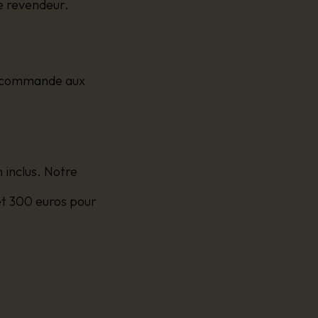
ce revendeur.
ez commande aux
 inclus. Notre
et 300 euros pour