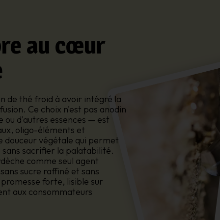
bre au cœur
e
de thé froid à avoir intégré la
usion. Ce choix n'est pas anodin
le ou d'autres essences — est
ux, oligo-éléments et
ne douceur végétale qui permet
 sans sacrifier la palatabilité.
Ardèche comme seul agent
sans sucre raffiné et sans
promesse forte, lisible sur
ement aux consommateurs