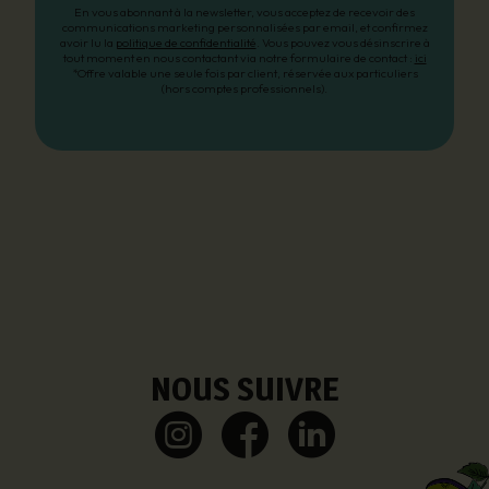
En vous abonnant à la newsletter, vous acceptez de recevoir des
communications marketing personnalisées par email, et confirmez
avoir lu la
politique de confidentialité
. Vous pouvez vous désinscrire à
tout moment en nous contactant via notre formulaire de contact :
ici
*Offre valable une seule fois par client, réservée aux particuliers
(hors comptes professionnels).
NOUS SUIVRE