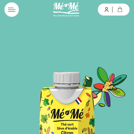
connexion
Mot de passe oublié ?
Valider
Inscription