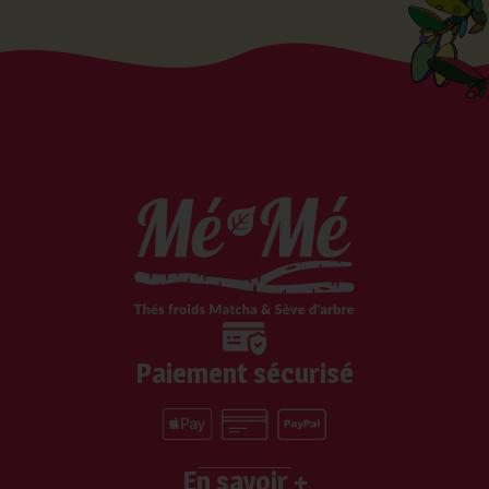
Paiement sécurisé
En savoir +