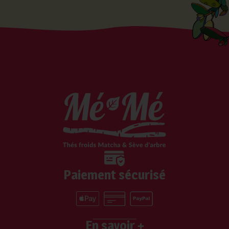
Paiement sécurisé
En savoir +