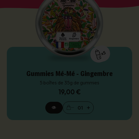
journée ou pour surprendre vos invités, l’essayer
c’est l’adopter !
x5
Gummies Mé-Mé - Gingembre
5 boîtes de 35g de gummies
19,00 €