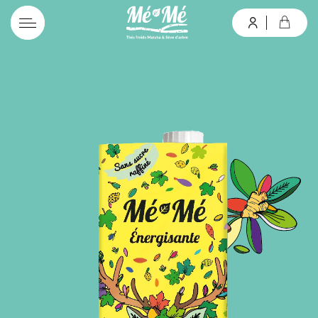
connexion
Mot de passe oublié ?
Valider
Inscription