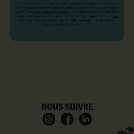
En vous abonnant à la newsletter, vous acceptez de recevoir des
communications marketing personnalisées par email, et confirmez
avoir lu la
politique de confidentialité
. Vous pouvez vous désinscrire à
tout moment en nous contactant via notre formulaire de contact :
ici
*Offre valable une seule fois par client, réservée aux particuliers
(hors comptes professionnels).
NOUS SUIVRE