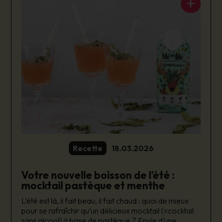
Recette
18.03.2026
Votre nouvelle boisson de l’été :
mocktail pastèque et menthe
L’été est là, il fait beau, il fait chaud : quoi de mieux
pour se rafraîchir qu’un délicieux mocktail (=cocktail
sans alcool) à base de pastèque ? Envie d’une