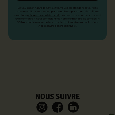
En vous abonnant à la newsletter, vous acceptez de recevoir des
communications marketing personnalisées par email, et confirmez
avoir lu la
politique de confidentialité
. Vous pouvez vous désinscrire à
tout moment en nous contactant via notre formulaire de contact :
ici
*Offre valable une seule fois par client, réservée aux particuliers
(hors comptes professionnels).
NOUS SUIVRE