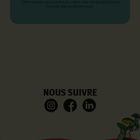
*Offre valable une seule fois par client, réservée aux particuliers
(hors comptes professionnels).
NOUS SUIVRE