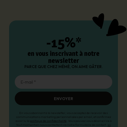
-15%*
en vous inscrivant à notre
newsletter
PARCE QUE CHEZ MÉMÉ, ON AIME GÂTER.
E-mail *
ENVOYER
En vous abonnant à la newsletter, vous acceptez de recevoir des
communications marketing personnalisées par email, et confirmez
avoir lu la
politique de confidentialité
. Vous pouvez vous désinscrire à
tout moment en nous contactant via notre formulaire de contact :
ici