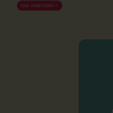
TAG :
HABITUDES