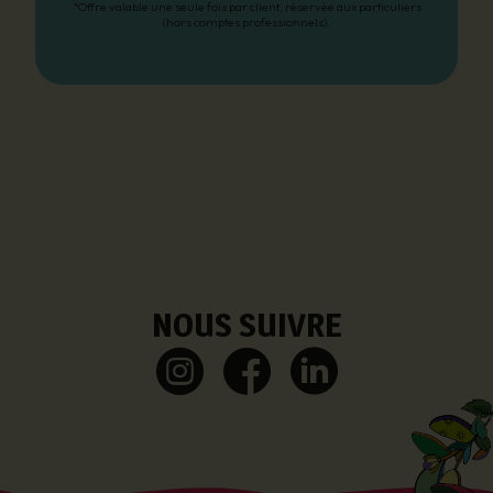
*Offre valable une seule fois par client, réservée aux particuliers
(hors comptes professionnels).
NOUS SUIVRE