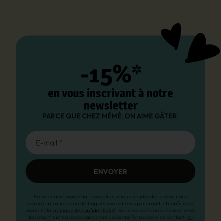
-15%*
en vous inscrivant à notre
newsletter
PARCE QUE CHEZ MÉMÉ, ON AIME GÂTER.
E-mail *
ENVOYER
En vous abonnant à la newsletter, vous acceptez de recevoir des
communications marketing personnalisées par email, et confirmez
avoir lu la
politique de confidentialité
. Vous pouvez vous désinscrire à
tout moment en nous contactant via notre formulaire de contact :
ici