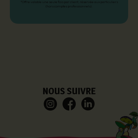
*Offre valable une seule fois par client, réservée aux particuliers
(hors comptes professionnels).
NOUS SUIVRE