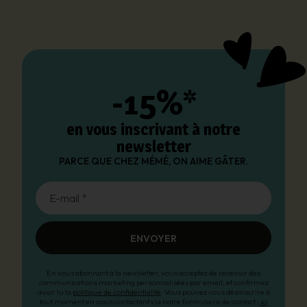
-15%*
en vous inscrivant à notre
newsletter
PARCE QUE CHEZ MÉMÉ, ON AIME GÂTER.
E-mail *
ENVOYER
En vous abonnant à la newsletter, vous acceptez de recevoir des
communications marketing personnalisées par email, et confirmez
avoir lu la
politique de confidentialité
. Vous pouvez vous désinscrire à
tout moment en nous contactant via notre formulaire de contact :
ici